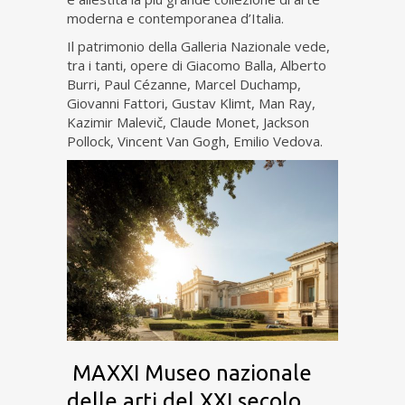
moderna e contemporanea d’Italia.
Il patrimonio della Galleria Nazionale vede,
tra i tanti, opere di Giacomo Balla, Alberto
Burri, Paul Cézanne, Marcel Duchamp,
Giovanni Fattori, Gustav Klimt, Man Ray,
Kazimir Malevič, Claude Monet, Jackson
Pollock, Vincent Van Gogh, Emilio Vedova.
MAXXI Museo nazionale
delle arti del XXI secolo