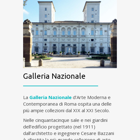
Galleria Nazionale
La
Galleria Nazionale
d’Arte Moderna e
Contemporanea di Roma ospita una delle
più ampie collezioni dal XIX al XXI Secolo.
Nelle cinquantacinque sale e nei giardini
dell’edificio progettato (nel 1911)
dall’architetto e ingegnere Cesare Bazzani
è allestita la più grande collezione di arte