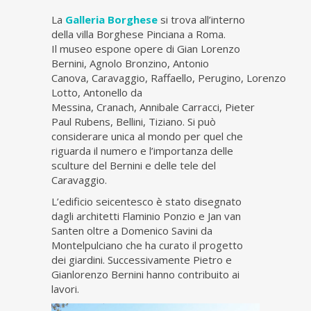
La
Galleria Borghese
si trova all’interno
della villa Borghese Pinciana a Roma.
Il museo espone opere di Gian Lorenzo
Bernini, Agnolo Bronzino, Antonio
Canova, Caravaggio, Raffaello, Perugino, Lorenzo
Lotto, Antonello da
Messina, Cranach, Annibale Carracci, Pieter
Paul Rubens, Bellini, Tiziano. Si può
considerare unica al mondo per quel che
riguarda il numero e l’importanza delle
sculture del Bernini e delle tele del
Caravaggio.
L’edificio seicentesco è stato disegnato
dagli architetti Flaminio Ponzio e Jan van
Santen oltre a Domenico Savini da
Montelpulciano che ha curato il progetto
dei giardini. Successivamente Pietro e
Gianlorenzo Bernini hanno contribuito ai
lavori.