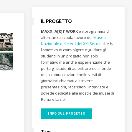
IL PROGETTO
MAXXI A[R]T WORK
è il programma di
alternanza scuola-lavoro del
Museo
Nazionale delle Arti del XXI Secolo
che ha
l’obiettivo di coinvolgere e guidare gli
studenti in un progetto non solo
formativo ma anche esperienziale che
porta gli studenti ad entrare nel mondo
della comunicazione nelle vesti di
giornalisti chiamati a scrivere
presentazioni, recensioni, interviste e
schede dedicate alle mostre dei musei di
Roma e Lazio.
INFO SUL PROGETTO
Tags