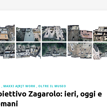
G
MAXXI A[R]T WORK
OLTRE IL MUSEO
iettivo Zagarolo: ieri, oggi e
omani