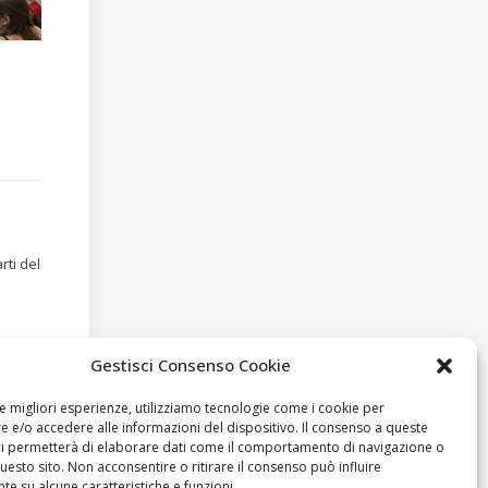
rti del
Gestisci Consenso Cookie
le migliori esperienze, utilizziamo tecnologie come i cookie per
 e/o accedere alle informazioni del dispositivo. Il consenso a queste
ci permetterà di elaborare dati come il comportamento di navigazione o
questo sito. Non acconsentire o ritirare il consenso può influire
e su alcune caratteristiche e funzioni.