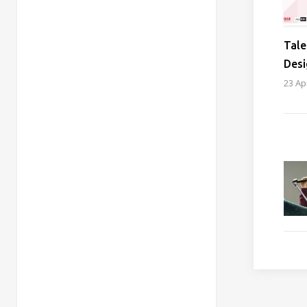
Tale
Desi
23 Ap