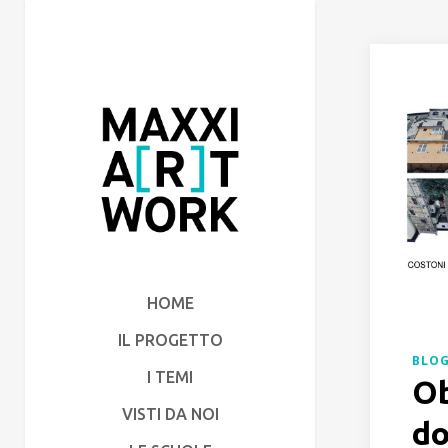
HOME
IL PROGETTO
BLO
I TEMI
Ob
VISTI DA NOI
d