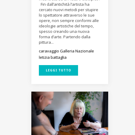
Fin dall’antichità l’artista ha
cercato nuovi metodi per stupire
lo spettatore attraverso le sue
opere, non sempre conformi alle
ideologie artistiche del tempo,
spesso creando una nuova
forma d’arte. Partendo dalla
pittura...
caravaggio
Galleria Nazionale
letizia battaglia
LEGGI TUTTO