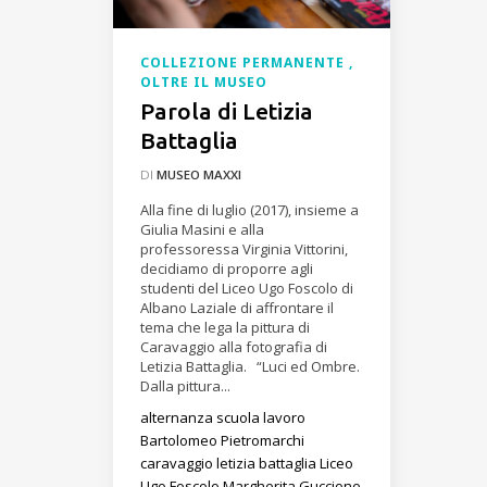
COLLEZIONE PERMANENTE
OLTRE IL MUSEO
Parola di Letizia
Battaglia
DI
MUSEO MAXXI
Alla fine di luglio (2017), insieme a
Giulia Masini e alla
professoressa Virginia Vittorini,
decidiamo di proporre agli
studenti del Liceo Ugo Foscolo di
Albano Laziale di affrontare il
tema che lega la pittura di
Caravaggio alla fotografia di
Letizia Battaglia. “Luci ed Ombre.
Dalla pittura...
alternanza scuola lavoro
Bartolomeo Pietromarchi
caravaggio
letizia battaglia
Liceo
Ugo Foscolo
Margherita Guccione