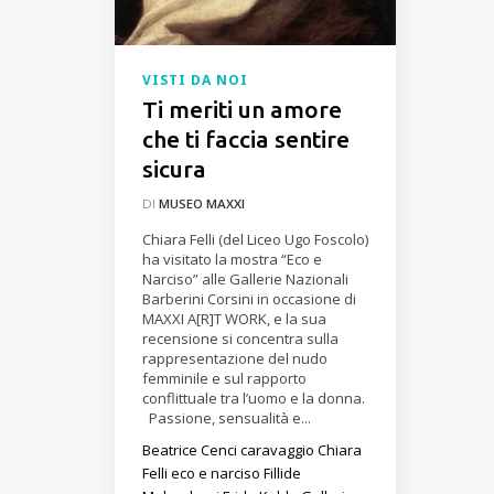
VISTI DA NOI
Ti meriti un amore
che ti faccia sentire
sicura
DI
MUSEO MAXXI
Chiara Felli (del Liceo Ugo Foscolo)
ha visitato la mostra “Eco e
Narciso” alle Gallerie Nazionali
Barberini Corsini in occasione di
MAXXI A[R]T WORK, e la sua
recensione si concentra sulla
rappresentazione del nudo
femminile e sul rapporto
conflittuale tra l’uomo e la donna.
Passione, sensualità e...
Beatrice Cenci
caravaggio
Chiara
Felli
eco e narciso
Fillide