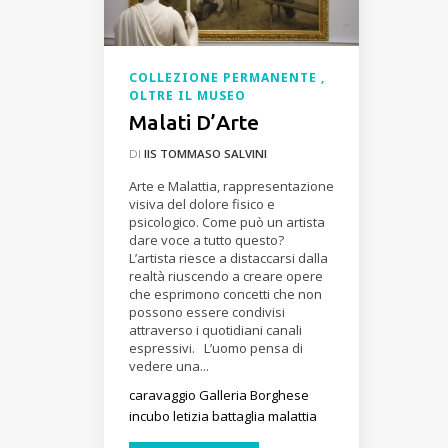
COLLEZIONE PERMANENTE
OLTRE IL MUSEO
Malati D’Arte
DI
IIS TOMMASO SALVINI
Arte e Malattia, rappresentazione
visiva del dolore fisico e
psicologico. Come può un artista
dare voce a tutto questo?
L’artista riesce a distaccarsi dalla
realtà riuscendo a creare opere
che esprimono concetti che non
possono essere condivisi
attraverso i quotidiani canali
espressivi. L’uomo pensa di
vedere una...
caravaggio
Galleria Borghese
incubo
letizia battaglia
malattia