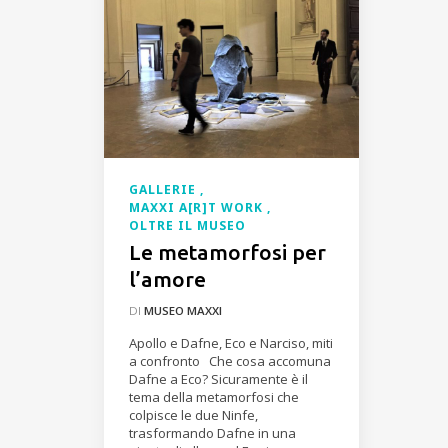
GALLERIE
MAXXI A[R]T WORK
OLTRE IL MUSEO
Le metamorfosi per
l’amore
DI
MUSEO MAXXI
Apollo e Dafne, Eco e Narciso, miti
a confronto Che cosa accomuna
Dafne a Eco? Sicuramente è il
tema della metamorfosi che
colpisce le due Ninfe,
trasformando Dafne in una