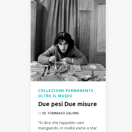
COLLEZIONE PERMANENTE
OLTRE IL MUSEO
Due pesi Due misure
DI
IIS TOMMASO SALVINI
“Si dice che l’appetito vien
mangiando, in realtà viene a star