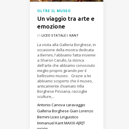
OLTRE IL MUSEO
Un viaggio tra arte e
emozione
DI
LICEO STATALE I. KANT
La visita alla Galleria Borghese, in
occasione della mostra dedicata
a Bernini, l'abbiamo fatta insieme
a Sharon Carullo, la storica
dell'arte che abbiamo conosciuto
meglio proprio girando per il
bellissimo museo. Grazie a lei
abbiamo scoperto che il museo,
anticamente chiamato Villa
Borghese Pinciana, raccoglie
sculture,...
Antonio Canova
caravaggio
Galleria Borghese
Gian Lorenzo
Bernini
Liceo Linguistico
Immanuel Kant
MAXXI A[R]T
WORK