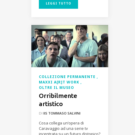
LEGGI TUTTO
COLLEZIONE PERMANENTE
MAXXI A[R]T WORK
OLTRE IL MUSEO
Orribilmente
artistico
DI
IIS TOMMASO SALVINI
Cosa collega un’opera di
Caravaggio ad una serie tv
incentrata su un futuro distopico?