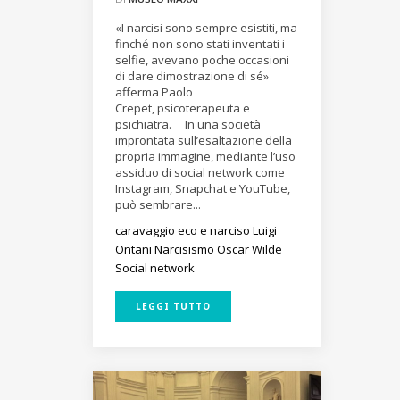
«I narcisi sono sempre esistiti, ma
finché non sono stati inventati i
selfie, avevano poche occasioni
di dare dimostrazione di sé»
afferma Paolo
Crepet, psicoterapeuta e
psichiatra. In una società
improntata sull’esaltazione della
propria immagine, mediante l’uso
assiduo di social network come
Instagram, Snapchat e YouTube,
può sembrare...
caravaggio
eco e narciso
Luigi
Ontani
Narcisismo
Oscar Wilde
Social network
LEGGI TUTTO