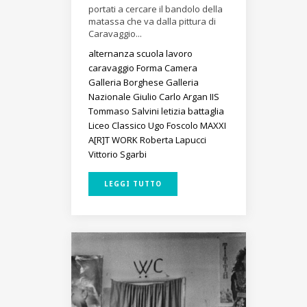
portati a cercare il bandolo della
matassa che va dalla pittura di
Caravaggio...
alternanza scuola lavoro
caravaggio
Forma Camera
Galleria Borghese
Galleria
Nazionale
Giulio Carlo Argan
IIS
Tommaso Salvini
letizia battaglia
Liceo Classico Ugo Foscolo
MAXXI
A[R]T WORK
Roberta Lapucci
Vittorio Sgarbi
LEGGI TUTTO