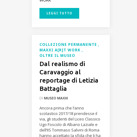
LEGGI TUTTO
COLLEZIONE PERMANENTE
MAXXI A[R]T WORK
OLTRE IL MUSEO
Dal realismo di
Caravaggio al
reportage di Letizia
Battaglia
DI
MUSEO MAXXI
Ancora prima che l’anno
scolastico 2017/18 prendesse il
via, gli studenti del Liceo Classico
Ugo Foscolo di Albano Laziale e
dell’IIS Tommaso Salvini di Roma
hanno accettato la sfida che li ha