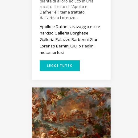
pianta di alloro ed Eco in una
roccia. Il mito di "Apollo e
Dafne" è il tema trattato
dall’artista Lorenzo...
Apollo e Dafne
caravaggio
eco e
narciso
Galleria Borghese
Galleria Palazzo Barberini
Gian
Lorenzo Bernini
Giulio Paolini
metamorfosi
LEGGI TUTTO