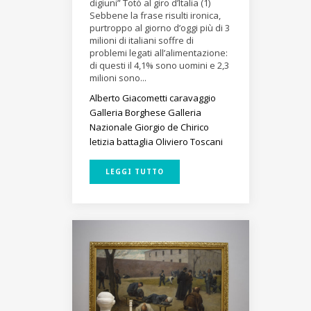
digiuni” Totò al giro d’Italia (1)
Sebbene la frase risulti ironica,
purtroppo al giorno d’oggi più di 3
milioni di italiani soffre di
problemi legati all’alimentazione:
di questi il 4,1% sono uomini e 2,3
milioni sono...
Alberto Giacometti
caravaggio
Galleria Borghese
Galleria
Nazionale
Giorgio de Chirico
letizia battaglia
Oliviero Toscani
LEGGI TUTTO