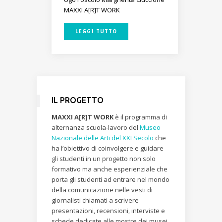
MAXXI A[R]T WORK
LEGGI TUTTO
IL PROGETTO
MAXXI A[R]T WORK
è il programma di
alternanza scuola-lavoro del
Museo
Nazionale delle Arti del XXI Secolo
che
ha l’obiettivo di coinvolgere e guidare
gli studenti in un progetto non solo
formativo ma anche esperienziale che
porta gli studenti ad entrare nel mondo
della comunicazione nelle vesti di
giornalisti chiamati a scrivere
presentazioni, recensioni, interviste e
schede dedicate alle mostre dei musei