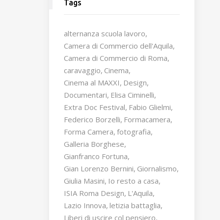
Tags
alternanza scuola lavoro
Camera di Commercio dell'Aquila
Camera di Commercio di Roma
caravaggio
Cinema
Cinema al MAXXI
Design
Documentari
Elisa Ciminelli
Extra Doc Festival
Fabio Glielmi
Federico Borzelli
Formacamera
Forma Camera
fotografia
Galleria Borghese
Gianfranco Fortuna
Gian Lorenzo Bernini
Giornalismo
Giulia Masini
Io resto a casa
ISIA Roma Design
L'Aquila
Lazio Innova
letizia battaglia
Liberi di uscire col pensiero