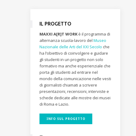
IL PROGETTO
MAXXI A[R]T WORK
è il programma di
alternanza scuola-lavoro del
Museo
Nazionale delle Arti del XXI Secolo
che
ha l’obiettivo di coinvolgere e guidare
gli studenti in un progetto non solo
formativo ma anche esperienziale che
porta gli studenti ad entrare nel
mondo della comunicazione nelle vesti
di giornalisti chiamati a scrivere
presentazioni, recensioni, interviste e
schede dedicate alle mostre dei musei
di Roma e Lazio.
INFO SUL PROGETTO