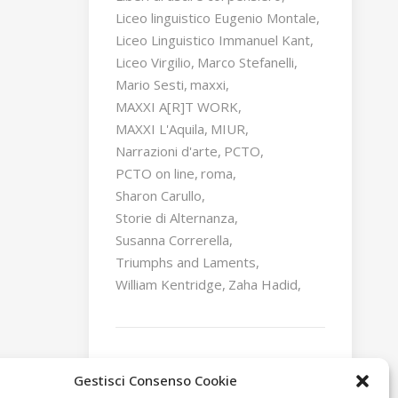
Liceo linguistico Eugenio Montale
Liceo Linguistico Immanuel Kant
Liceo Virgilio
Marco Stefanelli
Mario Sesti
maxxi
MAXXI A[R]T WORK
MAXXI L'Aquila
MIUR
Narrazioni d'arte
PCTO
PCTO on line
roma
Sharon Carullo
Storie di Alternanza
Susanna Correrella
Triumphs and Laments
William Kentridge
Zaha Hadid
Gestisci Consenso Cookie