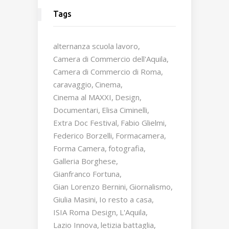
Tags
alternanza scuola lavoro
Camera di Commercio dell'Aquila
Camera di Commercio di Roma
caravaggio
Cinema
Cinema al MAXXI
Design
Documentari
Elisa Ciminelli
Extra Doc Festival
Fabio Glielmi
Federico Borzelli
Formacamera
Forma Camera
fotografia
Galleria Borghese
Gianfranco Fortuna
Gian Lorenzo Bernini
Giornalismo
Giulia Masini
Io resto a casa
ISIA Roma Design
L'Aquila
Lazio Innova
letizia battaglia