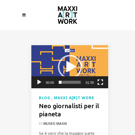
Video
Player
00:00
01:39
BLOG
MAXXI A[R]T WORK
Neo giornalisti per il
pianeta
DI
MUSEO MAXXI
Se è vero che la maggior parte