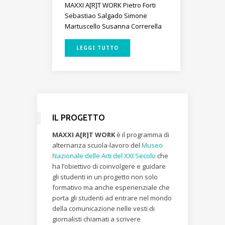
MAXXI A[R]T WORK
Pietro Forti
Sebastiao Salgado
Simone
Martuscello
Susanna Correrella
LEGGI TUTTO
IL PROGETTO
MAXXI A[R]T WORK
è il programma di
alternanza scuola-lavoro del
Museo
Nazionale delle Arti del XXI Secolo
che
ha l’obiettivo di coinvolgere e guidare
gli studenti in un progetto non solo
formativo ma anche esperienziale che
porta gli studenti ad entrare nel mondo
della comunicazione nelle vesti di
giornalisti chiamati a scrivere