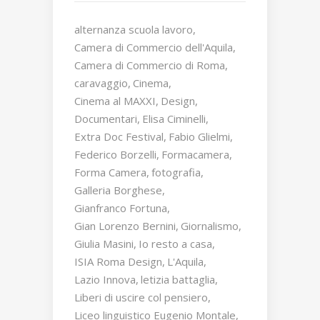
alternanza scuola lavoro
Camera di Commercio dell'Aquila
Camera di Commercio di Roma
caravaggio
Cinema
Cinema al MAXXI
Design
Documentari
Elisa Ciminelli
Extra Doc Festival
Fabio Glielmi
Federico Borzelli
Formacamera
Forma Camera
fotografia
Galleria Borghese
Gianfranco Fortuna
Gian Lorenzo Bernini
Giornalismo
Giulia Masini
Io resto a casa
ISIA Roma Design
L'Aquila
Lazio Innova
letizia battaglia
Liberi di uscire col pensiero
Liceo linguistico Eugenio Montale