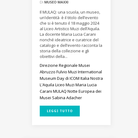
DI
MUSEO MAXXI
Il MULAQ: una scuola, un museo,
un’identità è il titolo dell’evento
che si è tenuto il 18 maggio 2024
al Liceo Artistico Muzi dell’Aquila.
La docente Maria Lucia Carani
nonché ideatrice e curatrice del
catalogo e dell’evento racconta la
storia della collezione e gli
obiettivi della...
Direzione Regionale Musei
Abruzzo
Fulvio Muzi
International
Museum Day di ICOM
Italia Nostra
L'Aquila
Liceo Muzi
Maria Lucia
Carani
MULAQ
Notte Europea dei
Musei
Sabina Adacher
LEGGI TUTTO