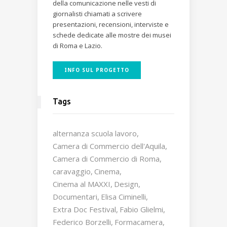
della comunicazione nelle vesti di
giornalisti chiamati a scrivere
presentazioni, recensioni, interviste e
schede dedicate alle mostre dei musei
di Roma e Lazio.
INFO SUL PROGETTO
Tags
alternanza scuola lavoro
Camera di Commercio dell'Aquila
Camera di Commercio di Roma
caravaggio
Cinema
Cinema al MAXXI
Design
Documentari
Elisa Ciminelli
Extra Doc Festival
Fabio Glielmi
Federico Borzelli
Formacamera