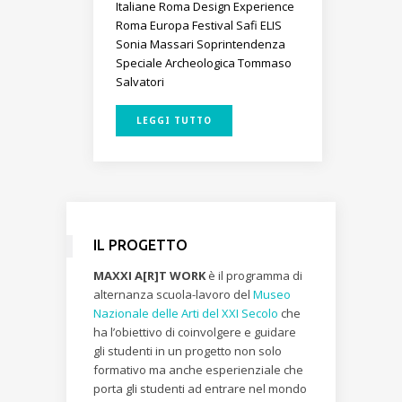
Italiane
Roma Design Experience
Roma Europa Festival
Safi ELIS
Sonia Massari
Soprintendenza
Speciale Archeologica
Tommaso
Salvatori
LEGGI TUTTO
IL PROGETTO
MAXXI A[R]T WORK
è il programma di
alternanza scuola-lavoro del
Museo
Nazionale delle Arti del XXI Secolo
che
ha l’obiettivo di coinvolgere e guidare
gli studenti in un progetto non solo
formativo ma anche esperienziale che
porta gli studenti ad entrare nel mondo