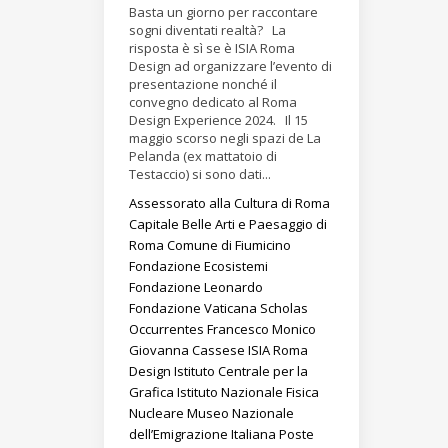
Basta un giorno per raccontare
sogni diventati realtà? La
risposta è sì se è ISIA Roma
Design ad organizzare l’evento di
presentazione nonché il
convegno dedicato al Roma
Design Experience 2024. Il 15
maggio scorso negli spazi de La
Pelanda (ex mattatoio di
Testaccio) si sono dati...
Assessorato alla Cultura di Roma
Capitale
Belle Arti e Paesaggio di
Roma
Comune di Fiumicino
Fondazione Ecosistemi
Fondazione Leonardo
Fondazione Vaticana Scholas
Occurrentes
Francesco Monico
Giovanna Cassese
ISIA Roma
Design
Istituto Centrale per la
Grafica
Istituto Nazionale Fisica
Nucleare
Museo Nazionale
dell’Emigrazione Italiana
Poste