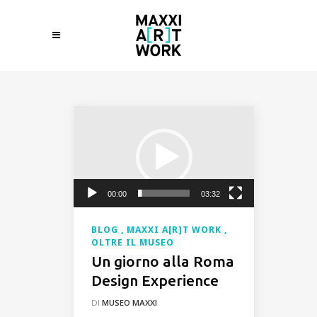
Video
Player
00:00
03:32
BLOG
MAXXI A[R]T WORK
OLTRE IL MUSEO
Un giorno alla Roma
Design Experience
DI
MUSEO MAXXI