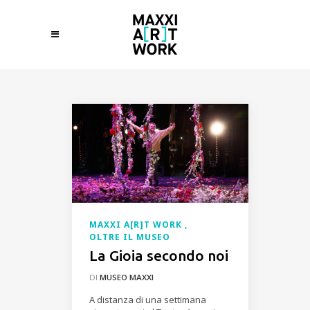
MAXXI A[R]T WORK
OLTRE IL MUSEO
La Gioia secondo noi
DI
MUSEO MAXXI
A distanza di una settimana