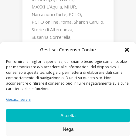
MAXXI L'Aquila
MIUR
Narrazioni d'arte
PCTO
PCTO on line
roma
Sharon Carullo
Storie di Alternanza
Susanna Correrella
Triumphs and Laments
Gestisci Consenso Cookie
William Kentridge
Zaha Hadid
Per fornire le migliori esperienze, utilizziamo tecnologie come i cookie
per memorizzare e/o accedere alle informazioni del dispositivo. Il
consenso a queste tecnologie ci permetterà di elaborare dati come il
comportamento di navigazione o ID unici su questo sito. Non
acconsentire o ritirare il consenso può influire negativamente su alcune
caratteristiche e funzioni.
Gestisci servizi
Accetta
Nega