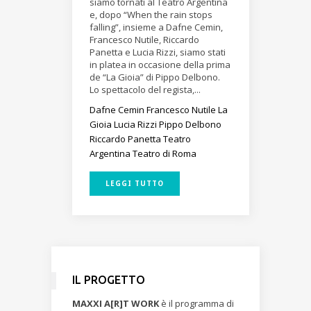
siamo tornati al Teatro Argentina
e, dopo “When the rain stops
falling”, insieme a Dafne Cemin,
Francesco Nutile, Riccardo
Panetta e Lucia Rizzi, siamo stati
in platea in occasione della prima
de “La Gioia” di Pippo Delbono.
Lo spettacolo del regista,...
Dafne Cemin
Francesco Nutile
La
Gioia
Lucia Rizzi
Pippo Delbono
Riccardo Panetta
Teatro
Argentina
Teatro di Roma
LEGGI TUTTO
IL PROGETTO
MAXXI A[R]T WORK
è il programma di