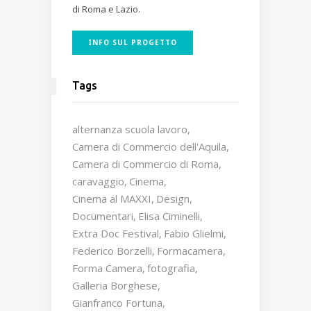
di Roma e Lazio.
INFO SUL PROGETTO
Tags
alternanza scuola lavoro
Camera di Commercio dell'Aquila
Camera di Commercio di Roma
caravaggio
Cinema
Cinema al MAXXI
Design
Documentari
Elisa Ciminelli
Extra Doc Festival
Fabio Glielmi
Federico Borzelli
Formacamera
Forma Camera
fotografia
Galleria Borghese
Gianfranco Fortuna