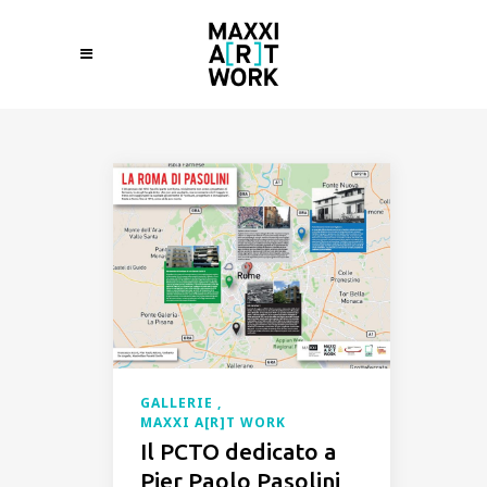
GALLERIE
MAXXI A[R]T WORK
Il PCTO dedicato a
Pier Paolo Pasolini