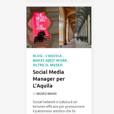
BLOG
L'AQUILA
MAXXI A[R]T WORK
OLTRE IL MUSEO
Social Media
Manager per
L’Aquila
DI
MUSEO MAXXI
Social network e cultura è un
binomio efficace per promuovere
il patrimonio artistico che fa