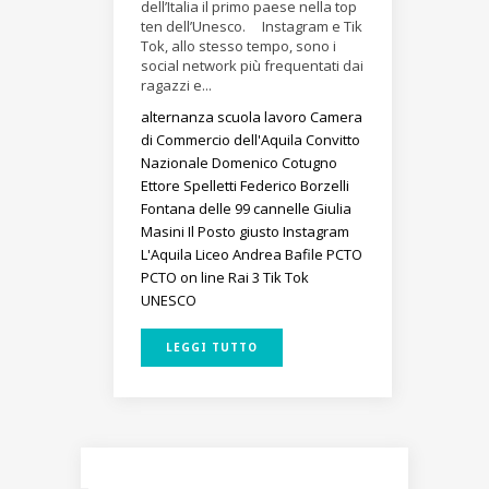
dell’Italia il primo paese nella top
ten dell’Unesco. Instagram e Tik
Tok, allo stesso tempo, sono i
social network più frequentati dai
ragazzi e...
alternanza scuola lavoro
Camera
di Commercio dell'Aquila
Convitto
Nazionale Domenico Cotugno
Ettore Spelletti
Federico Borzelli
Fontana delle 99 cannelle
Giulia
Masini
Il Posto giusto
Instagram
L'Aquila
Liceo Andrea Bafile
PCTO
PCTO on line
Rai 3
Tik Tok
UNESCO
LEGGI TUTTO