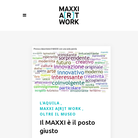
L'AQUILA
MAXXI A[R]T WORK
OLTRE IL MUSEO
Il MAXXI è il posto
giusto