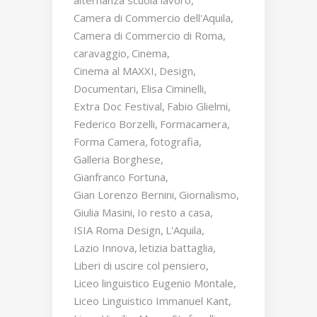
Camera di Commercio dell'Aquila
Camera di Commercio di Roma
caravaggio
Cinema
Cinema al MAXXI
Design
Documentari
Elisa Ciminelli
Extra Doc Festival
Fabio Glielmi
Federico Borzelli
Formacamera
Forma Camera
fotografia
Galleria Borghese
Gianfranco Fortuna
Gian Lorenzo Bernini
Giornalismo
Giulia Masini
Io resto a casa
ISIA Roma Design
L'Aquila
Lazio Innova
letizia battaglia
Liberi di uscire col pensiero
Liceo linguistico Eugenio Montale
Liceo Linguistico Immanuel Kant