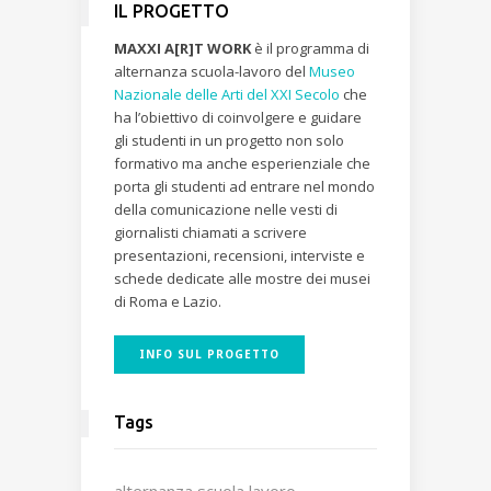
IL PROGETTO
MAXXI A[R]T WORK
è il programma di
alternanza scuola-lavoro del
Museo
Nazionale delle Arti del XXI Secolo
che
ha l’obiettivo di coinvolgere e guidare
gli studenti in un progetto non solo
formativo ma anche esperienziale che
porta gli studenti ad entrare nel mondo
della comunicazione nelle vesti di
giornalisti chiamati a scrivere
presentazioni, recensioni, interviste e
schede dedicate alle mostre dei musei
di Roma e Lazio.
INFO SUL PROGETTO
Tags
alternanza scuola lavoro