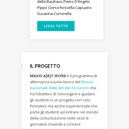
della Bauhaus
Pietro D’Angelo
Pippo Ciorra
Rossella Capuano
Susanna Correrella
LEGGI TUTTO
IL PROGETTO
MAXXI A[R]T WORK
è il programma di
alternanza scuola-lavoro del
Museo
Nazionale delle Arti del XXI Secolo
che
ha l’obiettivo di coinvolgere e guidare
gli studenti in un progetto non solo
formativo ma anche esperienziale che
porta gli studenti ad entrare nel mondo
della comunicazione nelle vesti di
giornalisti chiamati a scrivere