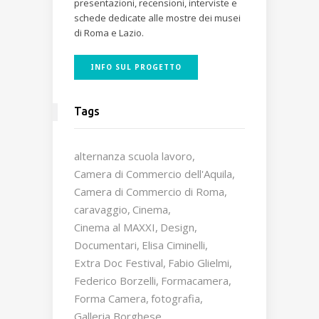
presentazioni, recensioni, interviste e
schede dedicate alle mostre dei musei
di Roma e Lazio.
INFO SUL PROGETTO
Tags
alternanza scuola lavoro
Camera di Commercio dell'Aquila
Camera di Commercio di Roma
caravaggio
Cinema
Cinema al MAXXI
Design
Documentari
Elisa Ciminelli
Extra Doc Festival
Fabio Glielmi
Federico Borzelli
Formacamera
Forma Camera
fotografia
Galleria Borghese