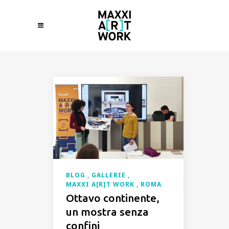
BLOG
GALLERIE
MAXXI A[R]T WORK
ROMA
Ottavo continente,
un mostra senza
confini