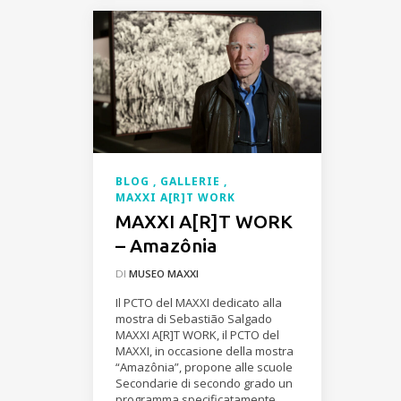
BLOG
GALLERIE
MAXXI A[R]T WORK
MAXXI A[R]T WORK
– Amazônia
DI
MUSEO MAXXI
Il PCTO del MAXXI dedicato alla
mostra di Sebastião Salgado
MAXXI A[R]T WORK, il PCTO del
MAXXI, in occasione della mostra
“Amazônia”, propone alle scuole
Secondarie di secondo grado un
programma specificatamente