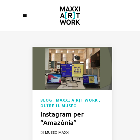
BLOG
MAXXI A[R]T WORK
OLTRE IL MUSEO
Instagram per
“Amazônia”
DI
MUSEO MAXXI