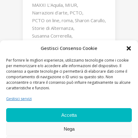
MAXXI L'Aquila
MIUR
Narrazioni d'arte
PCTO
PCTO on line
roma
Sharon Carullo
Storie di Alternanza
Susanna Correrella
Triumphs and Laments
Gestisci Consenso Cookie
William Kentridge
Zaha Hadid
Per fornire le migliori esperienze, utilizziamo tecnologie come i cookie
per memorizzare e/o accedere alle informazioni del dispositivo. Il
consenso a queste tecnologie ci permetterà di elaborare dati come il
comportamento di navigazione o ID unici su questo sito. Non
acconsentire o ritirare il consenso può influire negativamente su alcune
caratteristiche e funzioni.
Gestisci servizi
Accetta
Nega