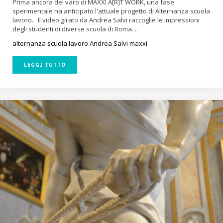
Prima ancora del varo di MAXXI A[R]T WORK, una fase
sperimentale ha anticipato l'attuale progetto di Alternanza scuola
lavoro. Il video girato da Andrea Salvi raccoglie le impressioni
degli studenti di diverse scuola di Roma....
alternanza scuola lavoro
Andrea Salvi
maxxi
LEGGI TUTTO