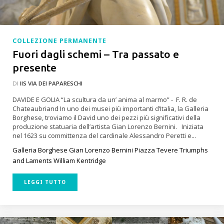
COLLEZIONE PERMANENTE
Fuori dagli schemi – Tra passato e
presente
DI
IIS VIA DEI PAPARESCHI
DAVIDE E GOLIA “La scultura da un’ anima al marmo” - F. R. de
Chateaubriand In uno dei musei più importanti d’Italia, la Galleria
Borghese, troviamo il David uno dei pezzi più significativi della
produzione statuaria dell’artista Gian Lorenzo Bernini. Iniziata
nel 1623 su committenza del cardinale Alessandro Peretti e...
Galleria Borghese
Gian Lorenzo Bernini
Piazza Tevere
Triumphs
and Laments
William Kentridge
LEGGI TUTTO