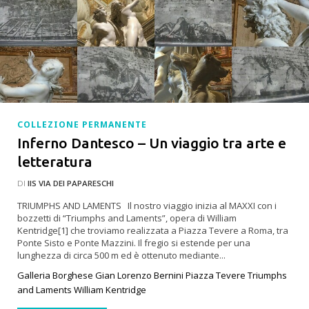
COLLEZIONE PERMANENTE
Inferno Dantesco – Un viaggio tra arte e
letteratura
DI
IIS VIA DEI PAPARESCHI
TRIUMPHS AND LAMENTS Il nostro viaggio inizia al MAXXI con i
bozzetti di “Triumphs and Laments”, opera di William
Kentridge[1] che troviamo realizzata a Piazza Tevere a Roma, tra
Ponte Sisto e Ponte Mazzini. Il fregio si estende per una
lunghezza di circa 500 m ed è ottenuto mediante...
Galleria Borghese
Gian Lorenzo Bernini
Piazza Tevere
Triumphs
and Laments
William Kentridge