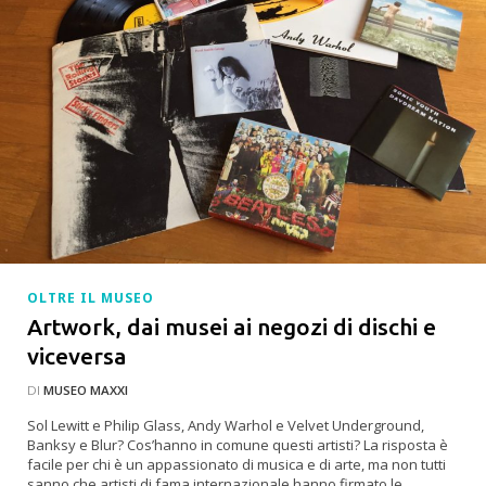
OLTRE IL MUSEO
Artwork, dai musei ai negozi di dischi e
viceversa
DI
MUSEO MAXXI
Sol Lewitt e Philip Glass, Andy Warhol e Velvet Underground,
Banksy e Blur? Cos’hanno in comune questi artisti? La risposta è
facile per chi è un appassionato di musica e di arte, ma non tutti
sanno che artisti di fama internazionale hanno firmato le