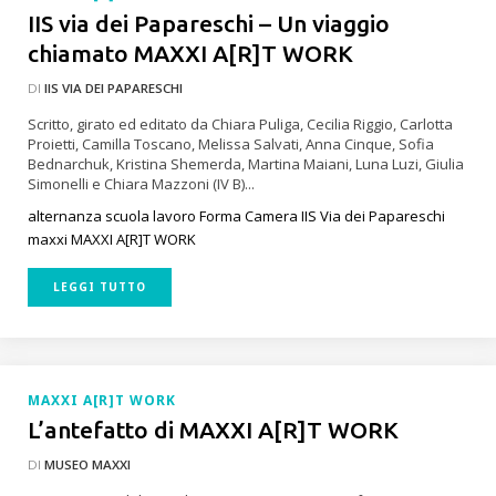
IIS via dei Papareschi – Un viaggio
chiamato MAXXI A[R]T WORK
DI
IIS VIA DEI PAPARESCHI
Scritto, girato ed editato da Chiara Puliga, Cecilia Riggio, Carlotta
Proietti, Camilla Toscano, Melissa Salvati, Anna Cinque, Sofia
Bednarchuk, Kristina Shemerda, Martina Maiani, Luna Luzi, Giulia
Simonelli e Chiara Mazzoni (IV B)...
alternanza scuola lavoro
Forma Camera
IIS Via dei Papareschi
maxxi
MAXXI A[R]T WORK
LEGGI TUTTO
MAXXI A[R]T WORK
L’antefatto di MAXXI A[R]T WORK
DI
MUSEO MAXXI