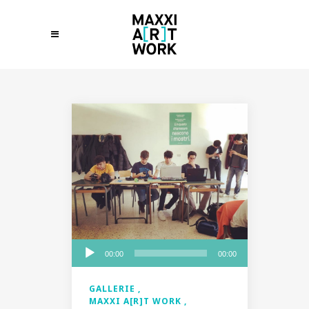
Audio
00:00
00:00
Player
GALLERIE
MAXXI A[R]T WORK