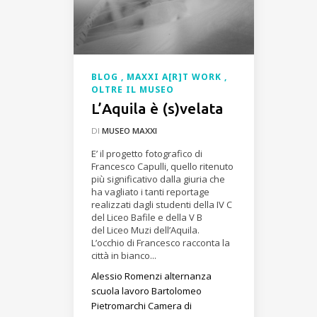
BLOG
MAXXI A[R]T WORK
OLTRE IL MUSEO
L’Aquila è (s)velata
DI
MUSEO MAXXI
E’ il progetto fotografico di
Francesco Capulli, quello ritenuto
più significativo dalla giuria che
ha vagliato i tanti reportage
realizzati dagli studenti della IV C
del Liceo Bafile e della V B
del Liceo Muzi dell’Aquila.
L’occhio di Francesco racconta la
città in bianco...
Alessio Romenzi
alternanza
scuola lavoro
Bartolomeo
Pietromarchi
Camera di