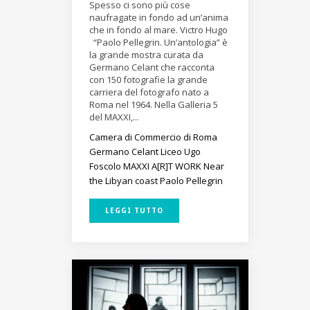
Spesso ci sono più cose
naufragate in fondo ad un’anima
che in fondo al mare. Victro Hugo
“Paolo Pellegrin. Un’antologia” è
la grande mostra curata da
Germano Celant che racconta
con 150 fotografie la grande
carriera del fotografo nato a
Roma nel 1964. Nella Galleria 5
del MAXXI,...
Camera di Commercio di Roma
Germano Celant
Liceo Ugo
Foscolo
MAXXI A[R]T WORK
Near
the Libyan coast
Paolo Pellegrin
LEGGI TUTTO