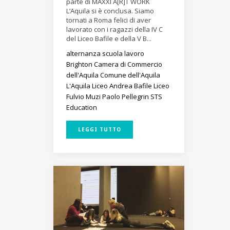
parte di MAXXI A[R]T WORK
L’Aquila si è conclusa. Siamo
tornati a Roma felici di aver
lavorato con i ragazzi della IV C
del Liceo Bafile e della V B...
alternanza scuola lavoro
Brighton
Camera di Commercio
dell'Aquila
Comune dell'Aquila
L'Aquila
Liceo Andrea Bafile
Liceo
Fulvio Muzi
Paolo Pellegrin
STS
Education
LEGGI TUTTO