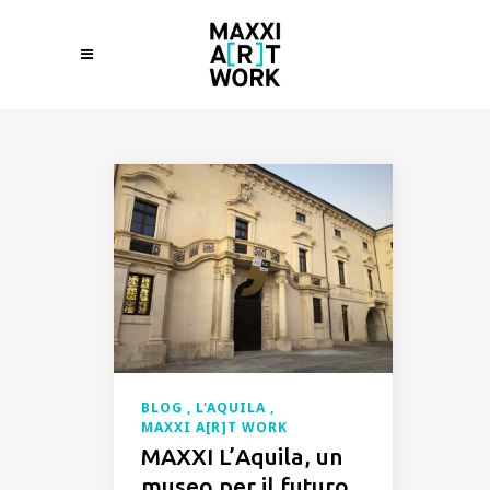
BLOG
L'AQUILA
MAXXI A[R]T WORK
MAXXI L’Aquila, un
museo per il futuro