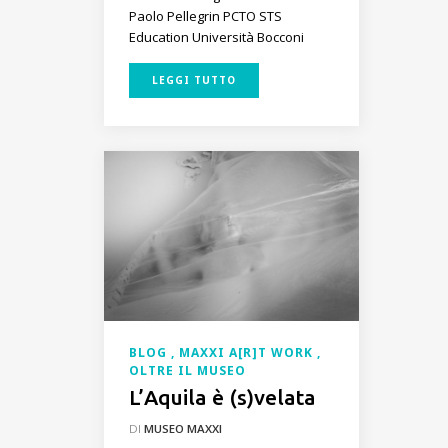
Paolo Pellegrin
PCTO
STS
Education
Università Bocconi
LEGGI TUTTO
BLOG
MAXXI A[R]T WORK
OLTRE IL MUSEO
L’Aquila è (s)velata
DI
MUSEO MAXXI