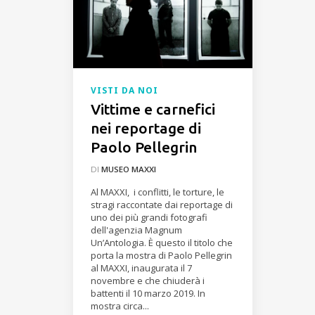
VISTI DA NOI
Vittime e carnefici
nei reportage di
Paolo Pellegrin
DI
MUSEO MAXXI
Al MAXXI, i conflitti, le torture, le
stragi raccontate dai reportage di
uno dei più grandi fotografi
dell'agenzia Magnum
Un’Antologia. È questo il titolo che
porta la mostra di Paolo Pellegrin
al MAXXI, inaugurata il 7
novembre e che chiuderà i
battenti il 10 marzo 2019. In
mostra circa...