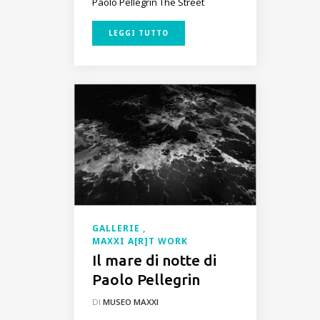
Paolo Pellegrin
The Street
LEGGI TUTTO
GALLERIE
MAXXI A[R]T WORK
Il mare di notte di
Paolo Pellegrin
DI
MUSEO MAXXI