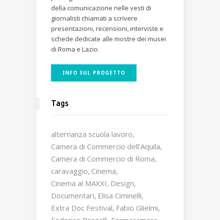
della comunicazione nelle vesti di
giornalisti chiamati a scrivere
presentazioni, recensioni, interviste e
schede dedicate alle mostre dei musei
di Roma e Lazio.
INFO SUL PROGETTO
Tags
alternanza scuola lavoro
Camera di Commercio dell'Aquila
Camera di Commercio di Roma
caravaggio
Cinema
Cinema al MAXXI
Design
Documentari
Elisa Ciminelli
Extra Doc Festival
Fabio Glielmi
Federico Borzelli
Formacamera