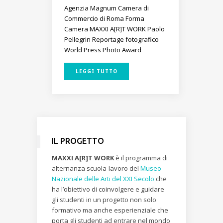
Agenzia Magnum
Camera di
Commercio di Roma
Forma
Camera
MAXXI A[R]T WORK
Paolo
Pellegrin
Reportage fotografico
World Press Photo Award
LEGGI TUTTO
IL PROGETTO
MAXXI A[R]T WORK
è il programma di
alternanza scuola-lavoro del
Museo
Nazionale delle Arti del XXI Secolo
che
ha l’obiettivo di coinvolgere e guidare
gli studenti in un progetto non solo
formativo ma anche esperienziale che
porta gli studenti ad entrare nel mondo