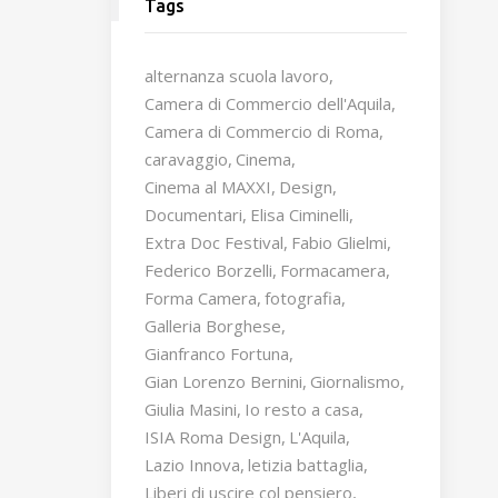
Tags
alternanza scuola lavoro
Camera di Commercio dell'Aquila
Camera di Commercio di Roma
caravaggio
Cinema
Cinema al MAXXI
Design
Documentari
Elisa Ciminelli
Extra Doc Festival
Fabio Glielmi
Federico Borzelli
Formacamera
Forma Camera
fotografia
Galleria Borghese
Gianfranco Fortuna
Gian Lorenzo Bernini
Giornalismo
Giulia Masini
Io resto a casa
ISIA Roma Design
L'Aquila
Lazio Innova
letizia battaglia
Liberi di uscire col pensiero