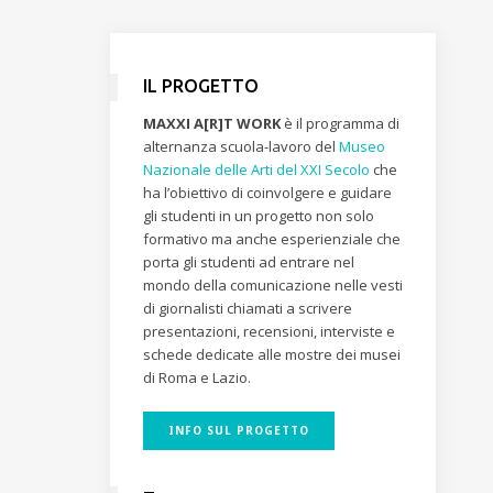
IL PROGETTO
MAXXI A[R]T WORK
è il programma di
alternanza scuola-lavoro del
Museo
Nazionale delle Arti del XXI Secolo
che
ha l’obiettivo di coinvolgere e guidare
gli studenti in un progetto non solo
formativo ma anche esperienziale che
porta gli studenti ad entrare nel
mondo della comunicazione nelle vesti
di giornalisti chiamati a scrivere
presentazioni, recensioni, interviste e
schede dedicate alle mostre dei musei
di Roma e Lazio.
INFO SUL PROGETTO