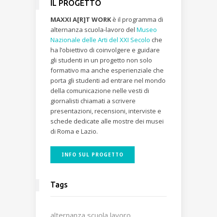
IL PROGETTO
MAXXI A[R]T WORK
è il programma di
alternanza scuola-lavoro del
Museo
Nazionale delle Arti del XXI Secolo
che
ha l’obiettivo di coinvolgere e guidare
gli studenti in un progetto non solo
formativo ma anche esperienziale che
porta gli studenti ad entrare nel mondo
della comunicazione nelle vesti di
giornalisti chiamati a scrivere
presentazioni, recensioni, interviste e
schede dedicate alle mostre dei musei
di Roma e Lazio.
INFO SUL PROGETTO
Tags
alternanza scuola lavoro