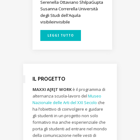
Serenella Ottaviano
ShilpaGupta
Susanna Correrella
Università
degli Studi dell'Aquila
visibileinvisibile
LEGGI TUTTO
IL PROGETTO
MAXXI A[R]T WORK
è il programma di
alternanza scuola-lavoro del
Museo
Nazionale delle Arti del XXI Secolo
che
ha l’obiettivo di coinvolgere e guidare
gli studenti in un progetto non solo
formativo ma anche esperienziale che
porta gli studenti ad entrare nel mondo
della comunicazione nelle vesti di