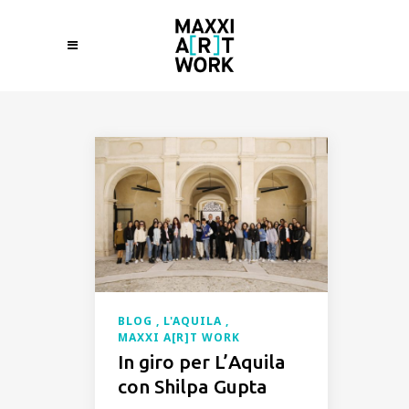
BLOG
L'AQUILA
MAXXI A[R]T WORK
In giro per L’Aquila
con Shilpa Gupta