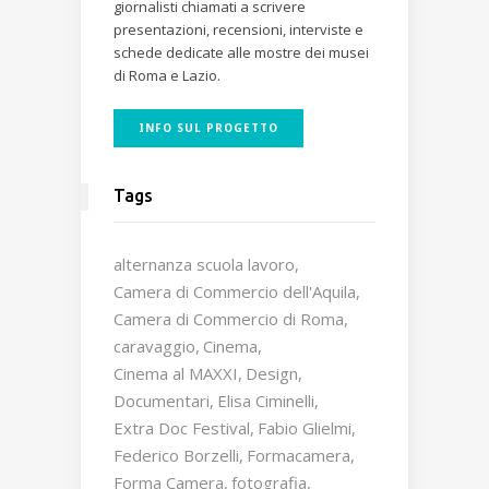
giornalisti chiamati a scrivere
presentazioni, recensioni, interviste e
schede dedicate alle mostre dei musei
di Roma e Lazio.
INFO SUL PROGETTO
Tags
alternanza scuola lavoro
Camera di Commercio dell'Aquila
Camera di Commercio di Roma
caravaggio
Cinema
Cinema al MAXXI
Design
Documentari
Elisa Ciminelli
Extra Doc Festival
Fabio Glielmi
Federico Borzelli
Formacamera
Forma Camera
fotografia