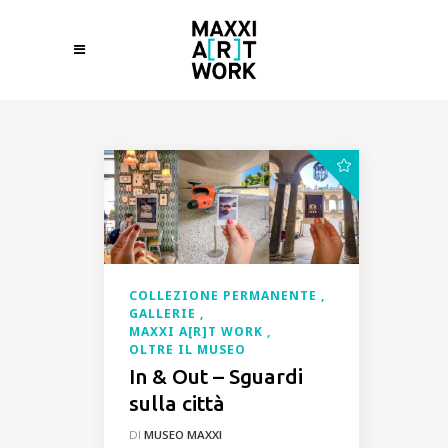
COLLEZIONE PERMANENTE
GALLERIE
MAXXI A[R]T WORK
OLTRE IL MUSEO
In & Out – Sguardi
sulla città
DI
MUSEO MAXXI