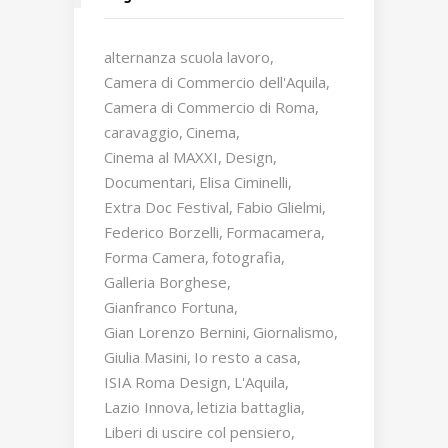
alternanza scuola lavoro
Camera di Commercio dell'Aquila
Camera di Commercio di Roma
caravaggio
Cinema
Cinema al MAXXI
Design
Documentari
Elisa Ciminelli
Extra Doc Festival
Fabio Glielmi
Federico Borzelli
Formacamera
Forma Camera
fotografia
Galleria Borghese
Gianfranco Fortuna
Gian Lorenzo Bernini
Giornalismo
Giulia Masini
Io resto a casa
ISIA Roma Design
L'Aquila
Lazio Innova
letizia battaglia
Liberi di uscire col pensiero