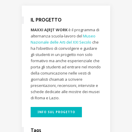
IL PROGETTO
MAXXI A[R]T WORK
è il programma di
alternanza scuola-lavoro del
Museo
Nazionale delle Arti del XXI Secolo
che
ha l’obiettivo di coinvolgere e guidare
gli studenti in un progetto non solo
formativo ma anche esperienziale che
porta gli studenti ad entrare nel mondo
della comunicazione nelle vesti di
giornalisti chiamati a scrivere
presentazioni, recensioni, interviste e
schede dedicate alle mostre dei musei
di Roma e Lazio.
INFO SUL PROGETTO
Tags