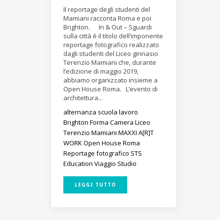
Il reportage degli studenti del
Mamiani racconta Roma e poi
Brighton. In & Out – Sguardi
sulla città è il titolo dell’imponente
reportage fotografico realizzato
dagli studenti del Liceo ginnasio
Terenzio Mamiani che, durante
l’edizione di maggio 2019,
abbiamo organizzato insieme a
Open House Roma. L’evento di
architettura...
alternanza scuola lavoro
Brighton
Forma Camera
Liceo
Terenzio Mamiani
MAXXI A[R]T
WORK
Open House Roma
Reportage fotografico
STS
Education
Viaggio Studio
LEGGI TUTTO