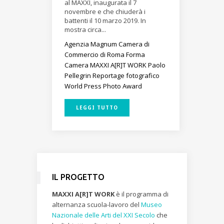
al MAXXI, inaugurata il 7
novembre e che chiuderà i
battenti il 10 marzo 2019. In
mostra circa...
Agenzia Magnum
Camera di
Commercio di Roma
Forma
Camera
MAXXI A[R]T WORK
Paolo
Pellegrin
Reportage fotografico
World Press Photo Award
LEGGI TUTTO
IL PROGETTO
MAXXI A[R]T WORK
è il programma di
alternanza scuola-lavoro del
Museo
Nazionale delle Arti del XXI Secolo
che