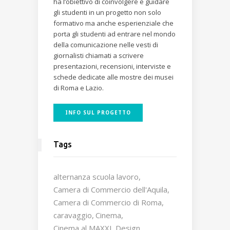
ha l’obiettivo di coinvolgere e guidare
gli studenti in un progetto non solo
formativo ma anche esperienziale che
porta gli studenti ad entrare nel mondo
della comunicazione nelle vesti di
giornalisti chiamati a scrivere
presentazioni, recensioni, interviste e
schede dedicate alle mostre dei musei
di Roma e Lazio.
INFO SUL PROGETTO
Tags
alternanza scuola lavoro
Camera di Commercio dell'Aquila
Camera di Commercio di Roma
caravaggio
Cinema
Cinema al MAXXI
Design