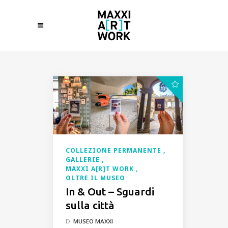
COLLEZIONE PERMANENTE
GALLERIE
MAXXI A[R]T WORK
OLTRE IL MUSEO
In & Out – Sguardi
sulla città
DI
MUSEO MAXXI