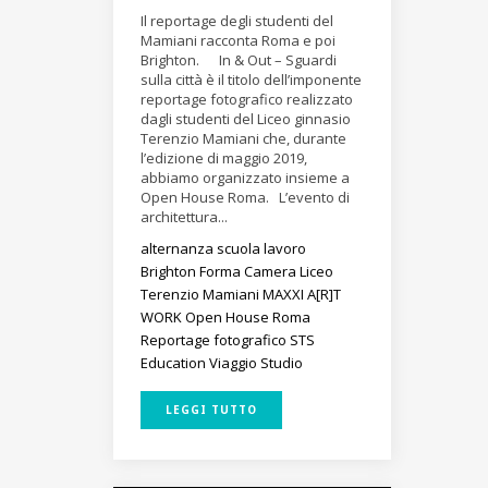
Il reportage degli studenti del
Mamiani racconta Roma e poi
Brighton. In & Out – Sguardi
sulla città è il titolo dell’imponente
reportage fotografico realizzato
dagli studenti del Liceo ginnasio
Terenzio Mamiani che, durante
l’edizione di maggio 2019,
abbiamo organizzato insieme a
Open House Roma. L’evento di
architettura...
alternanza scuola lavoro
Brighton
Forma Camera
Liceo
Terenzio Mamiani
MAXXI A[R]T
WORK
Open House Roma
Reportage fotografico
STS
Education
Viaggio Studio
LEGGI TUTTO