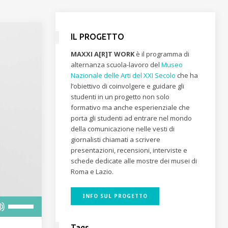
IL PROGETTO
MAXXI A[R]T WORK
è il programma di
alternanza scuola-lavoro del
Museo
Nazionale delle Arti del XXI Secolo
che ha
l’obiettivo di coinvolgere e guidare gli
studenti in un progetto non solo
formativo ma anche esperienziale che
porta gli studenti ad entrare nel mondo
della comunicazione nelle vesti di
giornalisti chiamati a scrivere
presentazioni, recensioni, interviste e
schede dedicate alle mostre dei musei di
Roma e Lazio.
INFO SUL PROGETTO
Usa
i
tasti
Tags