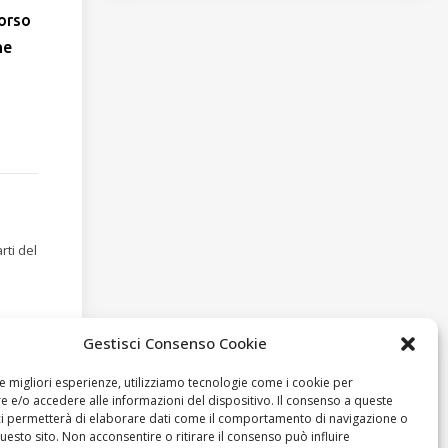
corso
ne
rti del
Gestisci Consenso Cookie
le migliori esperienze, utilizziamo tecnologie come i cookie per
 e/o accedere alle informazioni del dispositivo. Il consenso a queste
ci permetterà di elaborare dati come il comportamento di navigazione o
questo sito. Non acconsentire o ritirare il consenso può influire