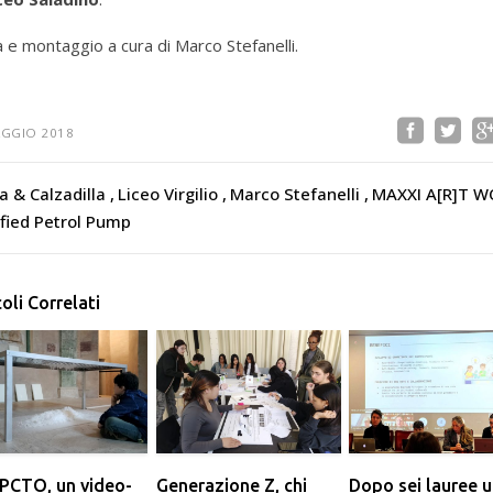
 e montaggio a cura di Marco Stefanelli.
AGGIO 2018
ra & Calzadilla
Liceo Virgilio
Marco Stefanelli
MAXXI A[R]T 
ified Petrol Pump
coli Correlati
PCTO, un video-
Generazione Z, chi
Dopo sei lauree 