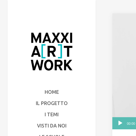
HOME
IL PROGETTO
I TEMI
Audio
00:00
VISTI DA NOI
Player