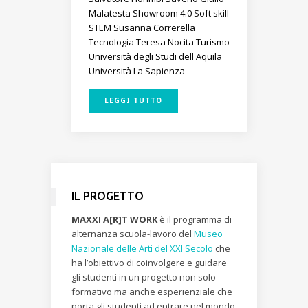
Malatesta
Showroom 4.0
Soft skill
STEM
Susanna Correrella
Tecnologia
Teresa Nocita
Turismo
Università degli Studi dell'Aquila
Università La Sapienza
LEGGI TUTTO
IL PROGETTO
MAXXI A[R]T WORK
è il programma di
alternanza scuola-lavoro del
Museo
Nazionale delle Arti del XXI Secolo
che
ha l’obiettivo di coinvolgere e guidare
gli studenti in un progetto non solo
formativo ma anche esperienziale che
porta gli studenti ad entrare nel mondo