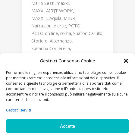
Mario Sesti
maxxi
MAXXI A[R]T WORK
MAXXI L'Aquila
MIUR
Narrazioni d'arte
PCTO
PCTO on line
roma
Sharon Carullo
Storie di Alternanza
Susanna Correrella
Triumphs and Laments
Gestisci Consenso Cookie
William Kentridge
Zaha Hadid
Per fornire le migliori esperienze, utilizziamo tecnologie come i cookie
per memorizzare e/o accedere alle informazioni del dispositivo. Il
consenso a queste tecnologie ci permetterà di elaborare dati come il
comportamento di navigazione o ID unici su questo sito. Non
acconsentire o ritirare il consenso può influire negativamente su alcune
caratteristiche e funzioni.
Gestisci servizi
Accetta