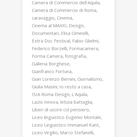
Camera di Commercio dell'Aquila
Camera di Commercio di Roma
caravaggio
Cinema
Cinema al MAXXI
Design
Documentari
Elisa Ciminelli
Extra Doc Festival
Fabio Glielmi
Federico Borzelli
Formacamera
Forma Camera
fotografia
Galleria Borghese
Gianfranco Fortuna
Gian Lorenzo Bernini
Giornalismo
Giulia Masini
Io resto a casa
ISIA Roma Design
L'Aquila
Lazio Innova
letizia battaglia
Liberi di uscire col pensiero
Liceo linguistico Eugenio Montale
Liceo Linguistico Immanuel Kant
Liceo Virgilio
Marco Stefanelli