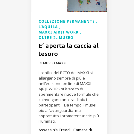
COLLEZIONE PERMANENTE
L'AQUILA
MAXXI A[R]T WORK
OLTRE IL MUSEO
E’ aperta la caccia al
tesoro
DI
MUSEO MAXXI
I confini del PCTO del MAXXI si
allargano sempre di più e
nell’edizione on line di MAXXI
A[R]T WORK si è scelto di
sperimentare nuove formule che
coinvolgono ancora di più i
partecipanti. Da tempo i musei
più all’avanguardia ma
soprattutto i promoter turistici più
illuminati,...
Assassin’s Creed II
Camera di