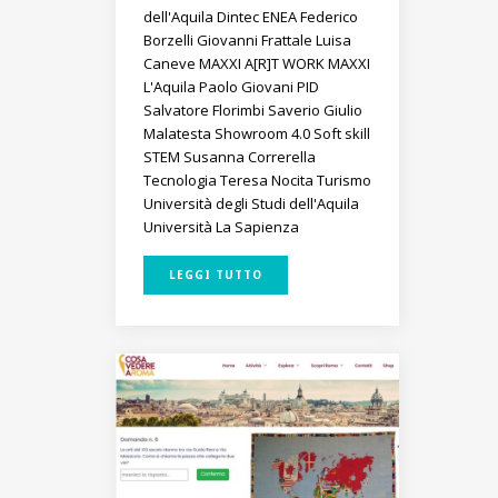
dell'Aquila
Dintec
ENEA
Federico
Borzelli
Giovanni Frattale
Luisa
Caneve
MAXXI A[R]T WORK
MAXXI
L'Aquila
Paolo Giovani
PID
Salvatore Florimbi
Saverio Giulio
Malatesta
Showroom 4.0
Soft skill
STEM
Susanna Correrella
Tecnologia
Teresa Nocita
Turismo
Università degli Studi dell'Aquila
Università La Sapienza
LEGGI TUTTO