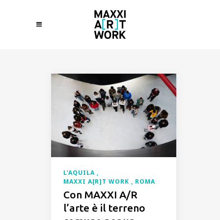
L'AQUILA
MAXXI A[R]T WORK
ROMA
Con MAXXI A/R
l’arte è il terreno