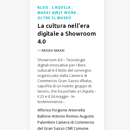
BLOG
L'AQUILA
MAXXI A[R]T WORK
OLTRE IL MUSEO
La cultura nell’era
digitale a Showroom
4.0
DI
MUSEO MAXXI
Showroom 4.0 – Tecnologie
digitali innovative per I Beni
culturali è il titolo del convegno
organizzato dalla Camera di
Commercio Gran Sasso d’Italia,
capofila di un nutrito gruppo di
lavoro, che ha portato a L’Aquila –
il 23 e il 24 maggio - le
testimonianze...
Alfonso Forgione
Antonella
Ballone
Antonio Romeo
Augusto
Palombini
Camera di Commercio
del Gran Sasso
CNR
Comune