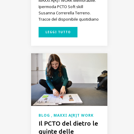
MAXXI A[R]T WORK
Memorabile.
Ipermoda
PCTO
Soft skill
Susanna Correrella
Terreno.
Tracce del disponibile quotidiano
LEGGI TUTTO
BLOG
MAXXI A[R]T WORK
Il PCTO del dietro le
quinte delle