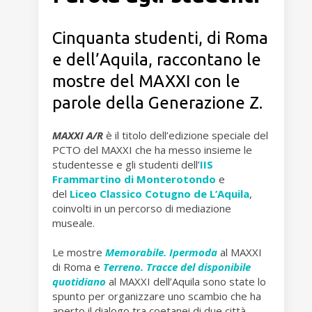
Cinquanta studenti, di Roma
e dell’Aquila, raccontano le
mostre del MAXXI con le
parole della Generazione Z.
MAXXI A/R
è il titolo dell’edizione speciale del
PCTO del MAXXI che ha messo insieme le
studentesse e gli studenti dell’
IIS
Frammartino di Monterotondo
e
del
Liceo Classico Cotugno de L’Aquila
,
coinvolti in un percorso di mediazione
museale.
Le mostre
Memorabile. Ipermoda
al MAXXI
di Roma e
Terreno. Tracce del disponibile
quotidiano
al MAXXI dell’Aquila sono state lo
spunto per organizzare uno scambio che ha
aperto il dialogo tra coetanei di due città