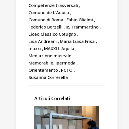
Competenze trasversali
Comune de L'Aquila
Comune di Roma
Fabio Glielmi
Federico Borzelli
IIS Frammartino
Liceo Classico Cotugno
Lisa Andreani
Maria Luisa Frisa
maxxi
MAXXI L'Aquila
Mediazione museale
Memorabile. Ipermoda
Orientamento
PCTO
Susanna Correrella
Articoli Correlati