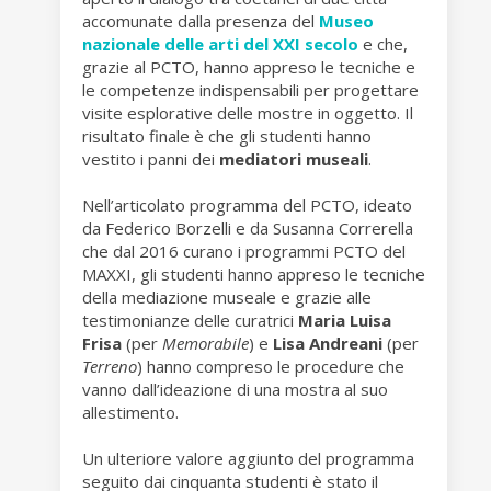
accomunate dalla presenza del
Museo
nazionale delle arti del XXI secolo
e che,
grazie al PCTO, hanno appreso le tecniche e
le competenze indispensabili per progettare
visite esplorative delle mostre in oggetto. Il
risultato finale è che gli studenti hanno
vestito i panni dei
mediatori museali
.
Nell’articolato programma del PCTO, ideato
da Federico Borzelli e da Susanna Correrella
che dal 2016 curano i programmi PCTO del
MAXXI, gli studenti hanno appreso le tecniche
della mediazione museale e grazie alle
testimonianze delle curatrici
Maria Luisa
Frisa
(per
Memorabile
) e
Lisa Andreani
(per
Terreno
) hanno compreso le procedure che
vanno dall’ideazione di una mostra al suo
allestimento.
Un ulteriore valore aggiunto del programma
seguito dai cinquanta studenti è stato il