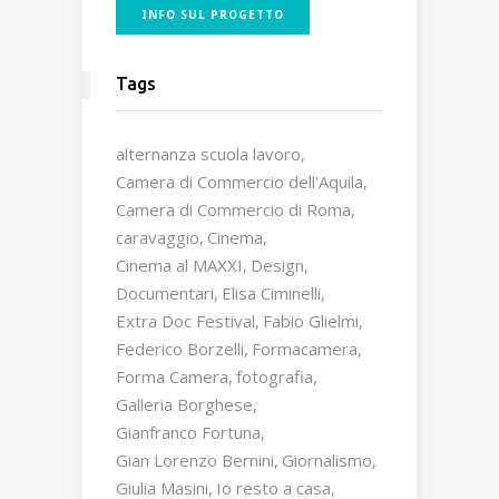
INFO SUL PROGETTO
Tags
alternanza scuola lavoro
Camera di Commercio dell'Aquila
Camera di Commercio di Roma
caravaggio
Cinema
Cinema al MAXXI
Design
Documentari
Elisa Ciminelli
Extra Doc Festival
Fabio Glielmi
Federico Borzelli
Formacamera
Forma Camera
fotografia
Galleria Borghese
Gianfranco Fortuna
Gian Lorenzo Bernini
Giornalismo
Giulia Masini
Io resto a casa