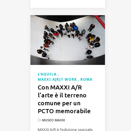
L'AQUILA
MAXXI A[R]T WORK
ROMA
Con MAXXI A/R
l’arte è il terreno
comune per un
PCTO memorabile
DI
MUSEO MAXXI
MAXXI A/R è l’edizione speciale