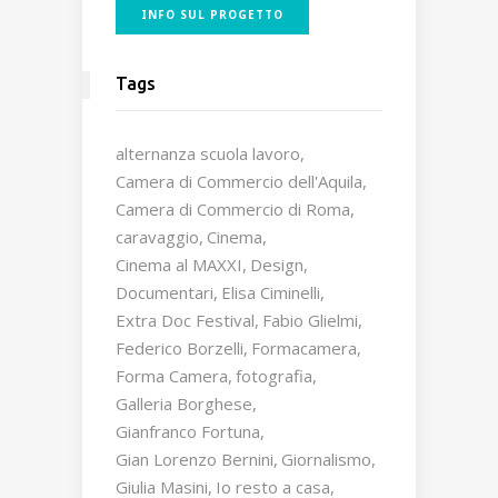
INFO SUL PROGETTO
Tags
alternanza scuola lavoro
Camera di Commercio dell'Aquila
Camera di Commercio di Roma
caravaggio
Cinema
Cinema al MAXXI
Design
Documentari
Elisa Ciminelli
Extra Doc Festival
Fabio Glielmi
Federico Borzelli
Formacamera
Forma Camera
fotografia
Galleria Borghese
Gianfranco Fortuna
Gian Lorenzo Bernini
Giornalismo
Giulia Masini
Io resto a casa