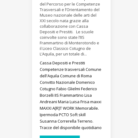
del Percorso per le Competenze
Trasversali e l’Orientamento del
Museo nazionale delle arti del
XXI secolo nata grazie alla
collaborazione con Cassa
Depositi e Prestiti. Le scuole
coinvolte sono state l’IIS
Frammartino di Monterotondo e
il Liceo Classico Cotugno de
L’Aquila, per un totale di...
Cassa Depositi e Prestiti
Competenze trasversali
Comune
dell'Aquila
Comune di Roma
Convitto Nazionale Domenico
Cotugno
Fabio Glielmi
Federico
Borzelli
IIS Frammartino
Lisa
Andreani
Maria Luisa Frisa
maxxi
MAXXI A[R]T WORK
Memorabile.
Ipermoda
PCTO
Soft skill
Susanna Correrella
Terreno.
Tracce del disponibile quotidiano