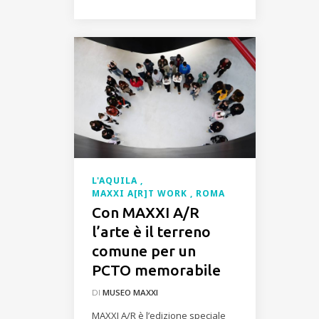
L'AQUILA
MAXXI A[R]T WORK
ROMA
Con MAXXI A/R
l’arte è il terreno
comune per un
PCTO memorabile
DI
MUSEO MAXXI
MAXXI A/R è l’edizione speciale